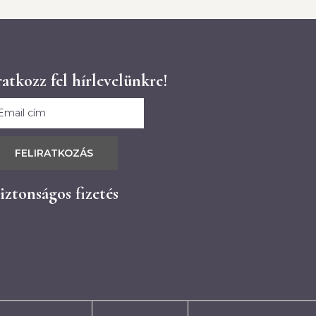
ratkozz fel hírlevelünkre!
FELIRATKOZÁS
iztonságos fizetés