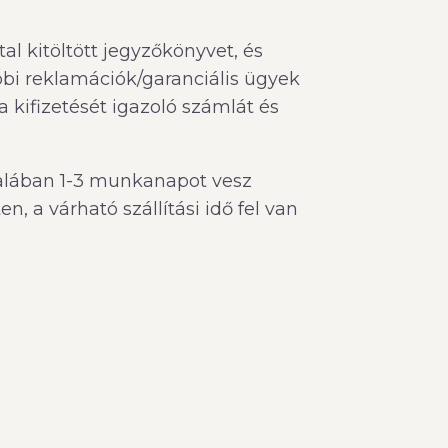
tal kitöltött jegyzőkönyvet, és
bbi reklamációk/garanciális ügyek
 kifizetését igazoló számlát és
ltalában 1-3 munkanapot vesz
, a várható szállítási idő fel van