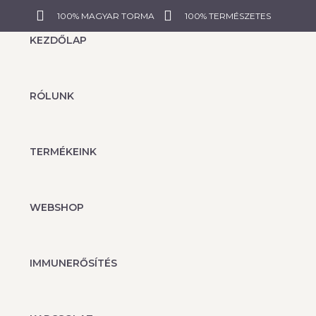
100% MAGYAR TORMA
100% TERMÉSZETES
KEZDŐLAP
RÓLUNK
TERMÉKEINK
WEBSHOP
IMMUNERŐSÍTÉS