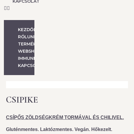
KAPCSOLAT
KEZDŐLAP
RÓLUNK
TERMÉKEINK
WEBSHOP
IMMUNERŐSÍTÉS
KAPCSOLAT
CSIPIKE
CSÍPŐS ZÖLDSÉGKRÉM TORMÁVAL ÉS CHILIVEL.
Gluténmentes. Laktózmentes. Vegán. Hőkezelt.