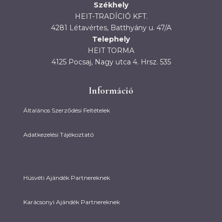
Székhely
HEIT-TRADÍCIÓ KFT.
4281 Létavértes, Batthyány u. 47/A
Telephely
HEIT TORMA
4125 Pocsaj, Nagy utca 4. Hrsz. 535
Információ
Általános Szerződési Feltételek
Adatkezelési Tájékoztató
Általános Szerződési Feltételek
Adatkezelési Tájékoztató
Húsvéti Ajándék Partnereknek
Karácsonyi Ajándék Partnereknek