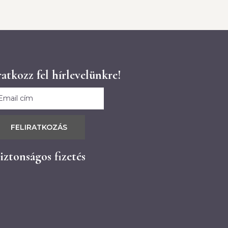
ratkozz fel hírlevelünkre!
FELIRATKOZÁS
iztonságos fizetés