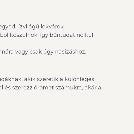
gyedi ízvilágú lekvárok
ból készülnek, így bűntudat nélkül
sonnára vagy csak úgy nasizáshoz.
áknak, akik szeretik a különleges
l és szerezz örömet számukra, akár a