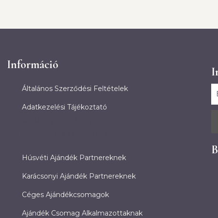
Információ
I
Általános Szerződési Feltételek
Adatkezelési Tájékoztató
Általános Szerződési Feltételek
Adatkezelési Tájékoztató
B
Húsvéti Ajándék Partnereknek
Karácsonyi Ajándék Partnereknek
Céges Ajándékcsomagok
Ajándék Csomag Alkalmazottaknak