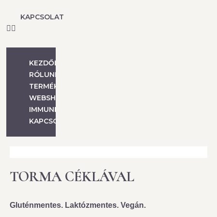
KAPCSOLAT
KEZDŐLAP
RÓLUNK
TERMÉKEINK
WEBSHOP
IMMUNERŐSÍTÉS
KAPCSOLAT
TORMA CÉKLÁVAL
Gluténmentes. Laktózmentes. Vegán.