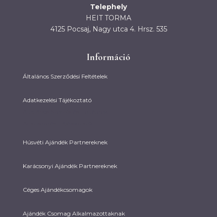
Telephely
HEIT TORMA
4125 Pocsaj, Nagy utca 4. Hrsz. 535
Információ
Általános Szerződési Feltételek
Adatkezelési Tájékoztató
Általános Szerződési Feltételek
Adatkezelési Tájékoztató
Húsvéti Ajándék Partnereknek
Karácsonyi Ajándék Partnereknek
Céges Ajándékcsomagok
Ajándék Csomag Alkalmazottaknak