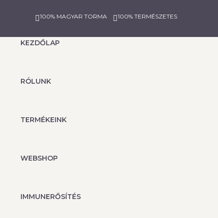
100% MAGYAR TORMA
100% TERMÉSZETES
KEZDŐLAP
RÓLUNK
TERMÉKEINK
WEBSHOP
IMMUNERŐSÍTÉS