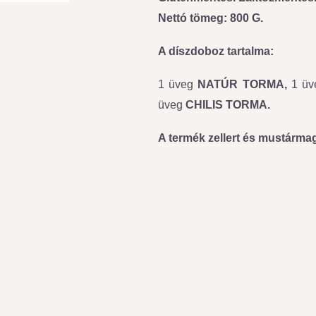
Nettó tömeg: 800 G.
A díszdoboz tartalma:
1 üveg
NATÚR TORMA,
1 ü
üveg
CHILIS TORMA.
A termék zellert és mustárma