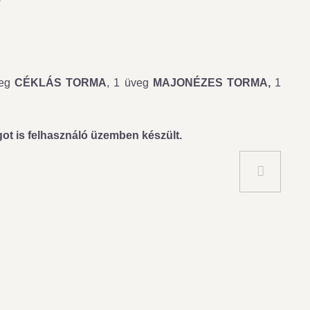
veg
CÉKLÁS TORMA
, 1 üveg
MAJONÉZES TORMA,
1
got is felhasználó üzemben készült.