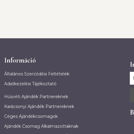
Információ
I
Általános Szerződési Feltételek
Adatkezelési Tájékoztató
Húsvéti Ajándék Partnereknek
Karácsonyi Ajándék Partnereknek
B
Céges Ajándékcsomagok
Ajándék Csomag Alkalmazottaknak