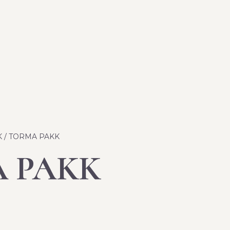
K
/ TORMA PAKK
 PAKK
.