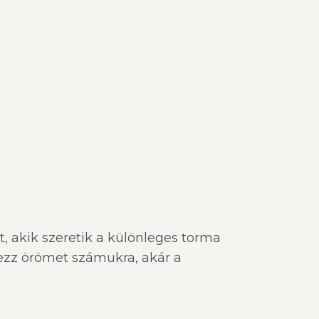
 akik szeretik a különleges torma
ezz örömet számukra, akár a