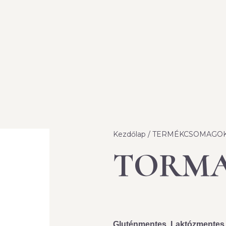
Kezdőlap
/
TERMÉKCSOMAGO
TORMA
Gluténmentes. Laktózmentes