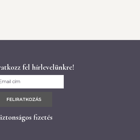
ratkozz fel hírlevelünkre!
FELIRATKOZÁS
iztonságos fizetés